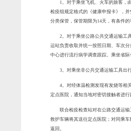
1。对于乘坐飞机、火车的旅客，由
检疫组规定格式的《健康申报卡》，并凭
分类保管，保管期限为14天，有条件
2。对于乘坐公路公共交通运输工具
运站负责收取并统一按照日期、车次分
中心进行流行病学调查跟踪。乘坐省际
3。对乘坐非公共交通运输工具出行
4。对经体温检测发现有发烧等相关
定点医院，通知当地对密切接触者进
联合检疫检查站对在公路交通运输工
救护车辆将其送往定点医院；对同乘车
返回。