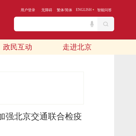
/
ENGLISH
用户登录
无障碍
繁体
简体
智能问答
政民互动
走进北京
加强北京交通联合检疫