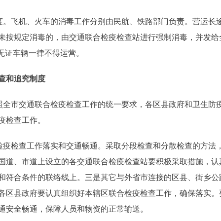
。飞机、火车的消毒工作分别由民航、铁路部门负责。营运长
未按规定消毒的，由交通联合检疫检查站进行强制消毒，并发给
，无证车辆一律不得运营。
查和追究制度
全市交通联合检疫检查工作的统一要求，各区县政府和卫生防
疫检查工作。
疫检查工作落实和交通畅通。采取分段检查和分散检查的方法
国道、市道上设立的各交通联合检疫检查站要积极采取措施，认
和符合条件的联络线上。三是其它与外省市连接的区县、街乡公
各区县政府要认真组织好本辖区联合检疫检查工作，确保落实。
通安全畅通，保障人员和物资的正常输送。