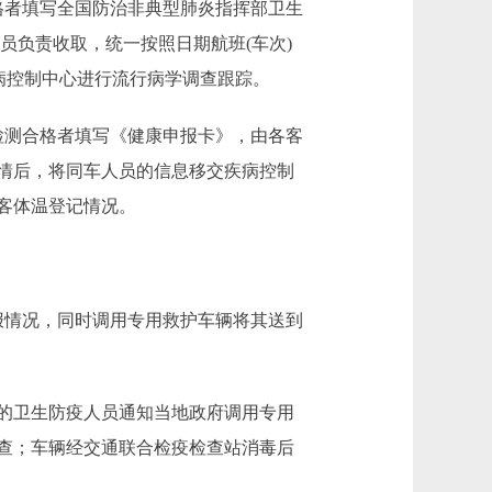
者填写全国防治非典型肺炎指挥部卫生
员负责收取，统一按照日期航班(车次)
病控制中心进行流行病学调查跟踪。
测合格者填写《健康申报卡》，由各客
疫情后，将同车人员的信息移交疾病控制
客体温登记情况。
。
情况，同时调用专用救护车辆将其送到
的卫生防疫人员通知当地政府调用专用
查；车辆经交通联合检疫检查站消毒后