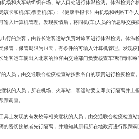
机场和火车站组织在场、站入口处进行体温检测。体温检测合格
该卡和机(车)票登机(车)；《健康申报卡》由机场和铁路工作人
的可输入计算机管理。发现疫情后，将同机(车)人员的信息移交疾
出行的旅客，由各长途客运站负责对旅客进行体温检测。体温检
类保管，保管期限为14天，有条件的可输入计算机管理。发现
长途客运车辆出入北京的旅客由交通部门负责核查车辆消毒和乘
的人员，由交通联合检疫检查站按照各自的职责进行检疫检查
症状的人员，所在机场、火车站、客运站要立即实行隔离并上报
行跟踪调查。
具上发现的有发烧等相关症状的人员，由交通联合检疫检查站
辆的密切接触者先行隔离，并通知其原籍所在地政府进行跟踪调