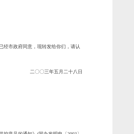
已经市政府同意，现转发给你们，请认
二〇〇三年五月二十八日
意见的通知》(国办发明电〔2003〕