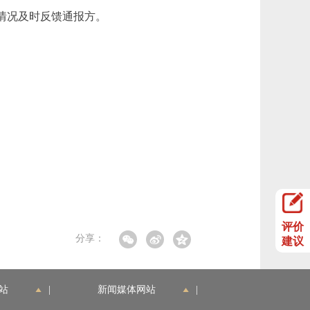
情况及时反馈通报方。
评价
分享：
建议
站
|
新闻媒体网站
|