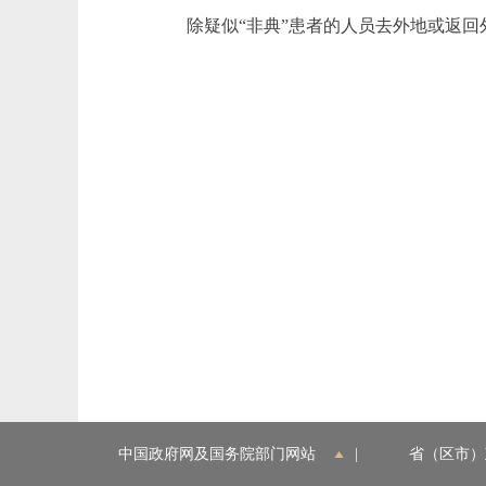
除疑似“非典”患者的人员去外地或返
中国政府网及国务院部门网站
|
省（区市）