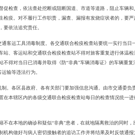
促检查，依法查处挖断或阻断国道、市道等道路，阻止车辆和
生检疫。对不履行工作职责，漏查、漏报有发烧症状者的，要严
，要依法追究责任。
通客运工具消毒制度。各交通联合检疫检查站要统一实行当日
车站、客运站和交通联合检疫检查站不得对旅客重复进行体温检
站不得对当日已消毒并取得《防“非典”车辆消毒证》的车辆重复
客运输等违法行为。
制。各区县政府、各有关部门要加强信息沟通。由市交通委负
置在本辖区内的各级交通联合检疫检查站每日的检查情况统一进
在本地的确诊和疑似“非典”患者，在就地隔离救治的同时，
制机构做好与病人密切接触者的追访工作并将结果及时反馈通报