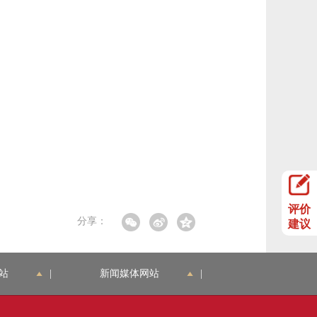
评价
分享：
建议
站
|
新闻媒体网站
|