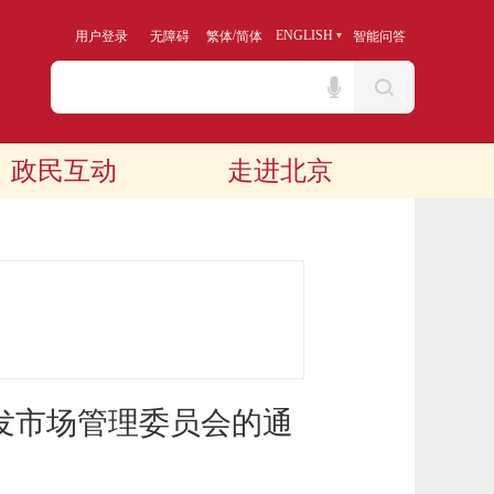
/
ENGLISH
用户登录
无障碍
繁体
简体
智能问答
政民互动
走进北京
发市场管理委员会的通