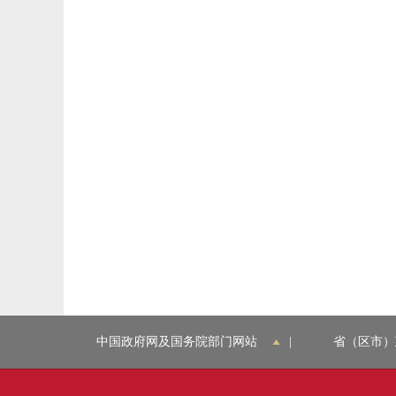
中国政府网及国务院部门网站
|
省（区市）