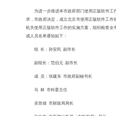
为进一步推进本市政府部门使用正版软件工作，
决策公开
求，市政府决定，成立北京市使用正版软件工作
政务服务
机关使用正版软件工作的实施方案，组织检查全
成人员名单通知如下：
个人服务
组 长：孙安民 副市长
便民服务
副组长：范伯元 副市长
中介服务
成 员：张建东 市政府副秘书长
政民互动
马 林 市科委主任
12345网上接诉即办
吴世雄 市财政局局长
参与调查