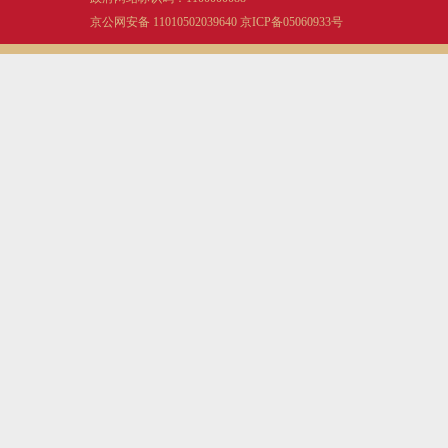
京公网安备 11010502039640
京ICP备05060933号