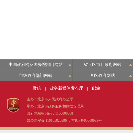
走进北京
北京概况
绿色北京
多语种
中国政府网及国务院部门网站
省（区市）政府网站
ENGLISH
市级政府部门网站
各区政府网站
微信
|
政务新媒体发布厅
|
邮箱
DEUTSCH
主办：北京市人民政府办公厅
承办：北京市政务服务和数据管理局
ESPAÑOL
政府网站标识码：1100000088
京公网安备 11010502039640
京ICP备05060933号
ITALIANO