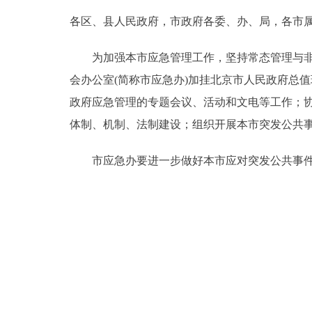
各区、县人民政府，市政府各委、办、局，各市
决策公开
为加强本市应急管理工作，坚持常态管理与非常
政务服务
会办公室(简称市应急办)加挂北京市人民政府总
政府应急管理的专题会议、活动和文电等工作；
个人服务
体制、机制、法制建设；组织开展本市突发公共
便民服务
市应急办要进一步做好本市应对突发公共事件
中介服务
政民互动
12345网上接诉即办
参与调查