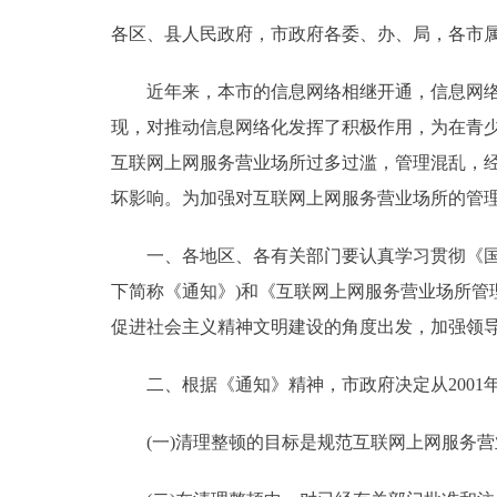
各区、县人民政府，市政府各委、办、局，各市
决策公开
近年来，本市的信息网络相继开通，信息网络服
政务服务
现，对推动信息网络化发挥了积极作用，为在青
互联网上网服务营业场所过多过滥，管理混乱，
个人服务
坏影响。为加强对互联网上网服务营业场所的管
便民服务
一、各地区、各有关部门要认真学习贯彻《国务院
下简称《通知》)和《互联网上网服务营业场所
中介服务
促进社会主义精神文明建设的角度出发，加强领
政民互动
二、根据《通知》精神，市政府决定从2001年
12345网上接诉即办
(一)清理整顿的目标是规范互联网上网服务营
参与调查