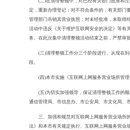
(二)在清理整顿中，对已经有关部门批准和注
定，重新办理登记；对不符合条件的，有关部门
走进北京
管理部门吊销其营业执照；对未经批准，未取得
北京概况
活动中违反《关于维护互联网安全的决定》等有
务。在此次集中清理整顿活动结束之前，严禁审
绿色北京
(三)清理整顿工作分三个阶段进行。从现在到4
多语种
段。
ENGLISH
(四)本市实施《互联网上网服务营业场所管理
DEUTSCH
(五)为切实加强领导，保证清理整顿工作的顺
通信管理局、市信息办、市公安局、市文化局、
ESPAÑOL
三、加强和规范对互联网上网服务营业场所的管
ITALIANO
法》和本市有关规定执行。互联网上网服务营业