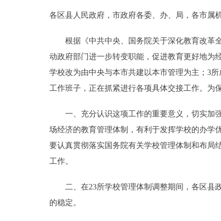
各区县人民政府，市政府各委、办、局，各市属
决策公开
根据《中共中央、国务院关于深化教育改革全面
政务服务
动政府部门进一步转变职能，促进教育更好地为经
学校改为由中央与本市共建以本市管理为主；3所
个人服务
工作班子，正在抓紧进行各项具体交接工作。为保
便民服务
一、充分认识这项工作的重要意义，切实加强领
场经济的教育管理体制，有利于发挥学校的办学
中介服务
要认真贯彻落实国务院有关学校管理体制和布局
政民互动
工作。
12345网上接诉即办
二、在23所学校管理体制调整期间，各区县政
的稳定。
参与调查