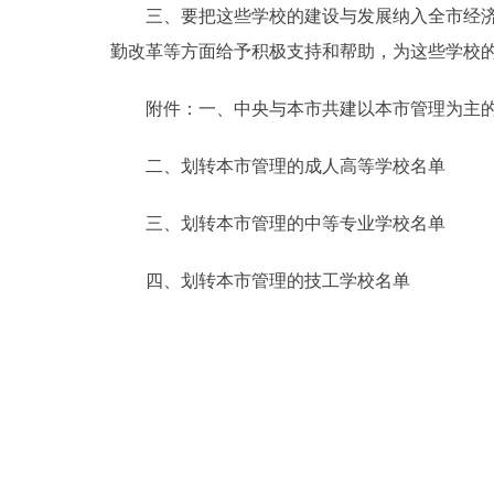
三、要把这些学校的建设与发展纳入全市经济和
走进北京
勤改革等方面给予积极支持和帮助，为这些学校
北京概况
附件：一、中央与本市共建以本市管理为主的
绿色北京
二、划转本市管理的成人高等学校名单
多语种
三、划转本市管理的中等专业学校名单
ENGLISH
四、划转本市管理的技工学校名单
DEUTSCH
ESPAÑOL
ITALIANO