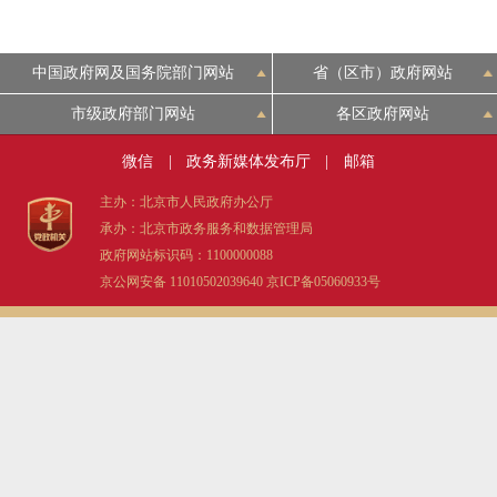
中国政府网及国务院部门网站
省（区市）政府网站
市级政府部门网站
各区政府网站
微信
|
政务新媒体发布厅
|
邮箱
主办：北京市人民政府办公厅
承办：北京市政务服务和数据管理局
政府网站标识码：1100000088
京公网安备 11010502039640
京ICP备05060933号