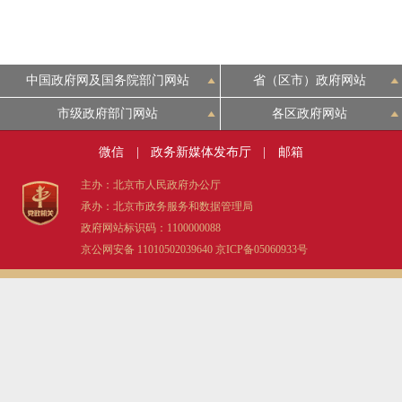
中国政府网及国务院部门网站
省（区市）政府网站
市级政府部门网站
各区政府网站
微信
|
政务新媒体发布厅
|
邮箱
主办：北京市人民政府办公厅
承办：北京市政务服务和数据管理局
政府网站标识码：1100000088
京公网安备 11010502039640
京ICP备05060933号