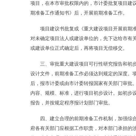
项目，在本市审批权限内的，市计委批复项目建
走进北京
期准备工作通知书》后，开展前期准备工作。
北京概况
项目建议书批复或《重大建设项目开展前期准备
对未确定项目法人或建设单位的，先下达给市有
绿色北京
或建设单位正式确定后，再将项目无偿移交。
多语种
三、审批重大建设项目可行性研究报告和初步设
设计文件，前期准备工作必须达到规定的深度。
ENGLISH
后，报市计委或由市计委转报国家有关部门审批
内容、规模、标准，进行项目初步设计。如初步
DEUTSCH
报告，并按规定程序报计划部门审批。
ESPAÑOL
四、建立合理的前期准备工作机制，加强综合协
府各有关部门应根据工作职责，对本部门承担的
ITALIANO