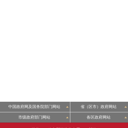
走进北京
北京概况
绿色北京
多语种
ENGLISH
DEUTSCH
ESPAÑOL
中国政府网及国务院部门网站
省（区市）政府网站
市级政府部门网站
各区政府网站
ITALIANO