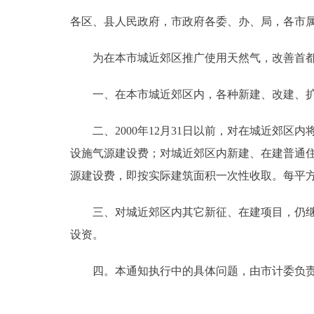
各区、县人民政府，市政府各委、办、局，各市
决策公开
为在本市城近郊区推广使用天然气，改善首都
政务服务
一、在本市城近郊区内，各种新建、改建、扩
个人服务
二、2000年12月31日以前，对在城近郊区
便民服务
设施气源建设费；对城近郊区内新建、在建普通
源建设费，即按实际建筑面积一次性收取。每平方
中介服务
三、对城近郊区内其它新征、在建项目，仍继续
政民互动
设资。
12345网上接诉即办
四。本通知执行中的具体问题，由市计委负责
参与调查