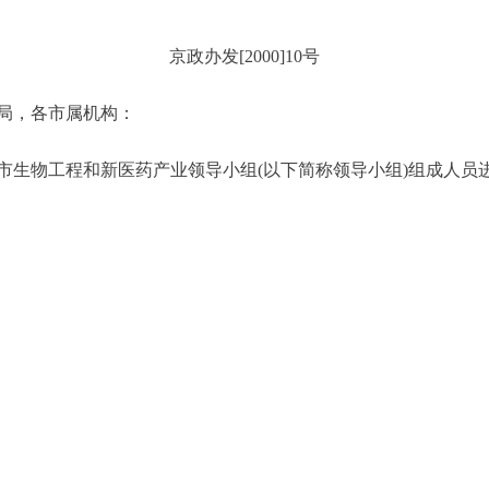
京政办发[2000]10号
局，各市属机构：
物工程和新医药产业领导小组(以下简称领导小组)组成人员