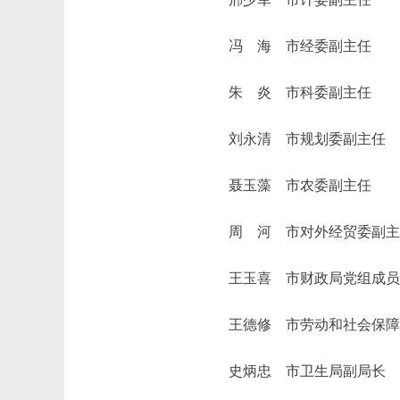
冯 海 市经委副主任
朱 炎 市科委副主任
刘永清 市规划委副主任
聂玉藻 市农委副主任
周 河 市对外经贸委副主
王玉喜 市财政局党组成员
王德修 市劳动和社会保障
史炳忠 市卫生局副局长