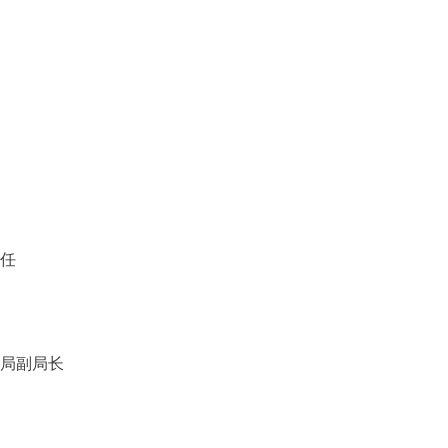
任
局副局长