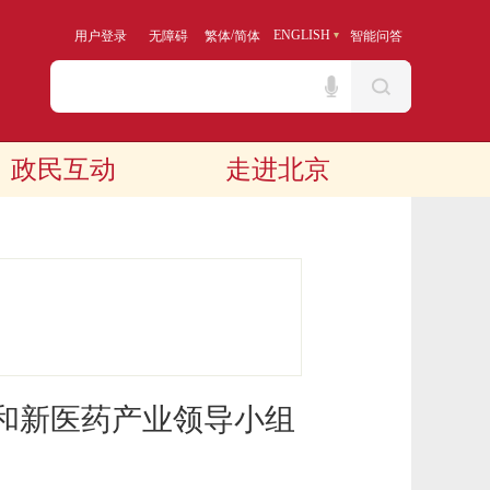
/
ENGLISH
用户登录
无障碍
繁体
简体
智能问答
政民互动
走进北京
和新医药产业领导小组