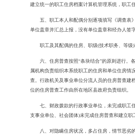
建立统一的职工住房档案计算机管理系统，职工
五、职工本人和配偶分别逐项填写《调查表》后
单位盖章并汇总上报，没有单位盖章和经办人签
职工及其配偶的住房、职级(技术职务、等级)以2
六、住房普查按照“条块结合”的原则进行。各
属机构负责组织本系统职工的住房和单位住房情
查。行政机关及事业单位分流人员的住房普查建
位的住房普查工作由所在地区县政府负责组织。
七、财政拨款的行政事业单位，未完成职工住房
支事业单位、社会团体)未完成住房普查和建立职
八、对隐瞒住房状况，多占住房，情节恶劣的，