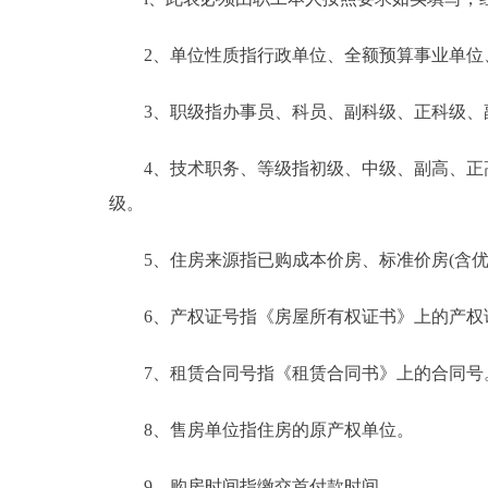
2、单位性质指行政单位、全额预算事业单位、
3、职级指办事员、科员、副科级、正科级、副处
4、技术职务、等级指初级、中级、副高、正高
级。
5、住房来源指已购成本价房、标准价房(含优
6、产权证号指《房屋所有权证书》上的产权证
7、租赁合同号指《租赁合同书》上的合同号
8、售房单位指住房的原产权单位。
9、购房时间指缴交首付款时间。