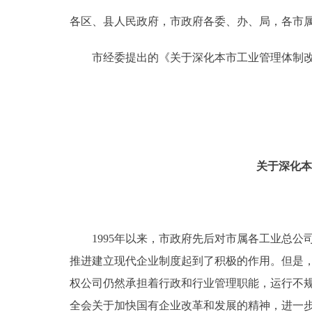
各区、县人民政府，市政府各委、办、局，各市
决策公开
市经委提出的《关于深化本市工业管理体制改革
政务服务
个人服务
便民服务
关于深化本
中介服务
政民互动
1995年以来，市政府先后对市属各工业总公司
推进建立现代企业制度起到了积极的作用。但是
12345网上接诉即办
权公司仍然承担着行政和行业管理职能，运行不
参与调查
全会关于加快国有企业改革和发展的精神，进一