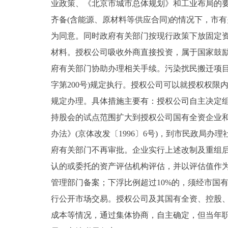
业政策、《北京市城市总体规划》和工业布局的
齐备(含能源、原材料等供应合同)的情况下，市
为同意。同时政府有关部门按现行政策下放固定
材料。授权公司吸收外商直接投资，属于国家鼓励类
府有关部门协助办理相关手续。污染扰民搬迁项目
字第200号)规定执行。授权公司可以就授权权
规定办理。具体措施主要有：授权公司自主决定
持股会的试点范围扩大到授权公司国有全资企业
办法》(京体改发〔1996〕6号)，到市民政局
府有关部门不再审批。企业实行上述改制及重组
认的或委托的资产评估机构评估，并以评估值作
管理部门备案；下浮比例超过10%的，须经市国
行公开市场交易。授权公司及其国有全资、控股
成本等情况，通过集体协商，自主确定，但当年