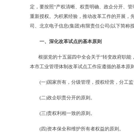
定，要按照“产权清晰、权责明确、政企分开、管
走进北京
重新授权。为积累经验，推动改革工作的开展，先
司、北京电子信息(集团)有限责任公司(以下简
北京概况
一、深化改革试点的基本原则
绿色北京
根据党的十五届四中全会关于“转变政府职能，
多语种
本市工业管理体制改革试点工作应遵循的基本原
ENGLISH
(一)国家所有，分级管理，授权经营，分工监
DEUTSCH
(二)政企职责分开的原则。
ESPAÑOL
(三)责权利相一致的原则。
ITALIANO
(四)资本保全和维护所有者权益的原则。