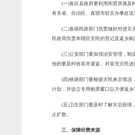
(一)各区县政府要利用闲置房屋及时
有关省、自治区、直辖市驻京办事处送
(二)各级民政部门负责做好对进京灾
民政局负责本辖区灾民的登记及返乡购
(三)公安部门要加强治安管理，制定
份的要及时收容并遣返。对冒充灾民进
(四)铁路部门要根据灾民来京情况，
计划，并设立专用购票窗口以方便返乡
(五)卫生部门要及时了解灾后疫情，
止扩散。
三、保障经费来源