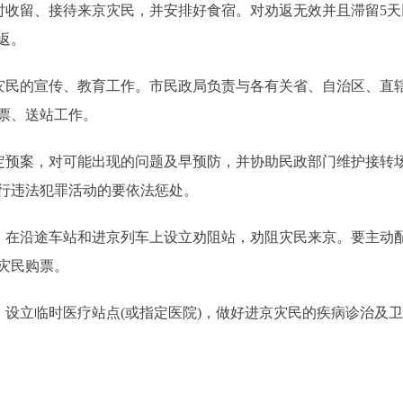
收留、接待来京灾民，并安排好食宿。对劝返无效并且滞留5天
返。
民的宣传、教育工作。市民政局负责与各有关省、自治区、直
票、送站工作。
预案，对可能出现的问题及早预防，并协助民政部门维护接转
行违法犯罪活动的要依法惩处。
在沿途车站和进京列车上设立劝阻站，劝阻灾民来京。要主动
灾民购票。
设立临时医疗站点(或指定医院)，做好进京灾民的疾病诊治及