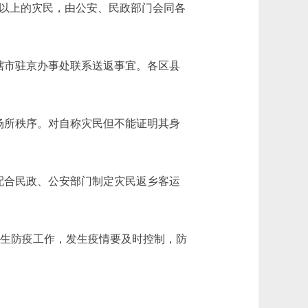
以上的灾民，由公安、民政部门会同各
辖市驻京办事处联系送返事宜。各区县
场所秩序。对自称灾民但不能证明其身
配合民政、公安部门制定灾民返乡客运
卫生防疫工作，发生疫情要及时控制，防