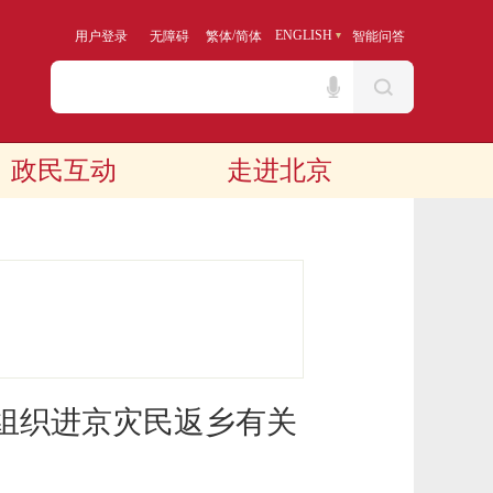
/
ENGLISH
用户登录
无障碍
繁体
简体
智能问答
政民互动
走进北京
组织进京灾民返乡有关