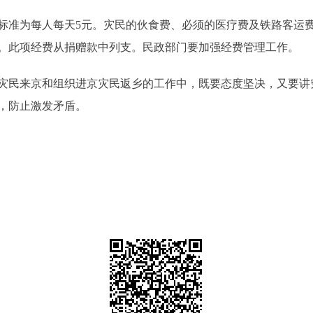
准为每人每天5元。灾民的伙食费、必须的医疗费及铁路客运费
。此项经费从捐赠款中列支。民政部门要加强经费管理工作。
民来京和组织进京灾民返乡的工作中，既要态度坚决，又要讲
，防止激发矛盾。