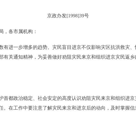
京政办发[1998]39号
局，各市属机构：
有进一步增多的趋势。灾民盲目进京不仅影响灾区抗洪救灾、
部有关通知精神，为妥善做好劝阻灾民来京和组织进京灾民返乡
首都政治稳定、社会安定的高度认识劝阻灾民来京和组织进京
任。在工作中要注意了解灾民来京和进京后的动向，及时掌握信