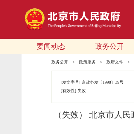
要闻动态
政务公开
政务公开
>
政策服务
>
政府文件
>
[发文字号]
京政办发
〔1998〕
39号
[有效性]
失效
（失效） 北京市人