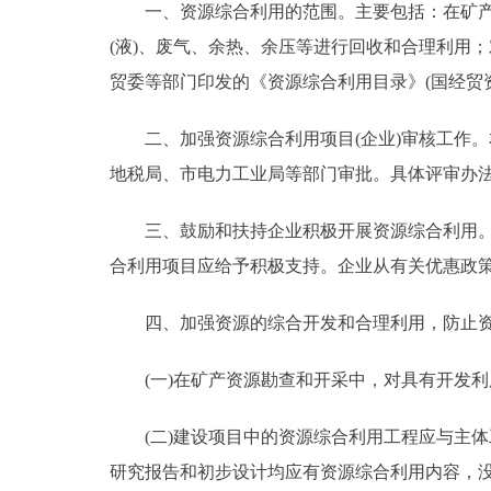
一、资源综合利用的范围。主要包括：在矿产资
走进北京
(液)、废气、余热、余压等进行回收和合理利用
贸委等部门印发的《资源综合利用目录》(国经贸资[19
北京概况
二、加强资源综合利用项目(企业)审核工作。本
绿色北京
地税局、市电力工业局等部门审批。具体评审办
多语种
三、鼓励和扶持企业积极开展资源综合利用。凡
合利用项目应给予积极支持。企业从有关优惠政策
ENGLISH
四、加强资源的综合开发和合理利用，防止资
DEUTSCH
(一)在矿产资源勘查和开采中，对具有开发利
ESPAÑOL
(二)建设项目中的资源综合利用工程应与主体
ITALIANO
研究报告和初步设计均应有资源综合利用内容，