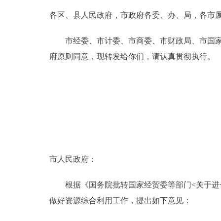
各区、县人民政府，市政府各委、办、局，各市
决策公开
市经委、市计委、市商委、市财政局、市国家税
政务服务
府原则同意，现转发给你们，请认真贯彻执行。
个人服务
便民服务
中介服务
市人民政府：
政民互动
根据《国务院批转国家经贸委等部门<关于进一步开
12345网上接诉即办
做好资源综合利用工作，提出如下意见：
参与调查