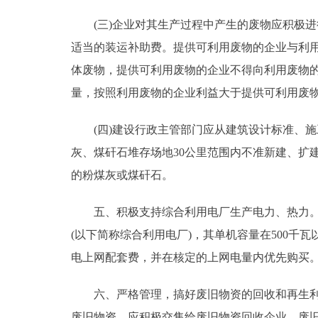
(三)企业对其生产过程中产生的废物应积极进
适当的装运补助费。提供可利用废物的企业与利
体废物，提供可利用废物的企业不得向利用废物
量，按照利用废物的企业利益大于提供可利用废
(四)建设行政主管部门应从建筑设计标准、施
灰、煤矸石堆存场地30公里范围内不准新建、扩
的粉煤灰或煤矸石。
五、积极支持综合利用电厂生产电力、热力。凡
(以下简称综合利用电厂)，其单机容量在500
电上网配套费，并在核定的上网电量内优先购买
六、严格管理，搞好废旧物资的回收和再生利用
废旧物资，应积极交售给废旧物资回收企业。废