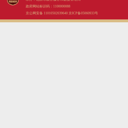
政府网站标识码：1100000088
京公网安备 11010502039640
京ICP备05060933号