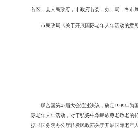
各区、县人民政府，市政府各委、办、局，各市
决策公开
市民政局《关于开展国际老年人年活动的意见
政务服务
个人服务
便民服务
中介服务
政民互动
联合国第47届大会通过决议，确定1999年为
际老年人年活动，对于弘扬中华民族尊老敬老的
12345网上接诉即办
据《国务院办公厅转发民政部关于开展国际老年人年
参与调查