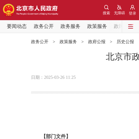
搜索
无障碍
登录
要闻动态
政务公开
政务服务
政策服务
政民互动
要闻动态
政务公开
>
政策服务
>
政府公报
>
历史公报
党中央精神
北京市政
北京要闻
日期：2025-03-26 11:25
各区热点
政务公开
市领导
【部门文件】
政策兑现