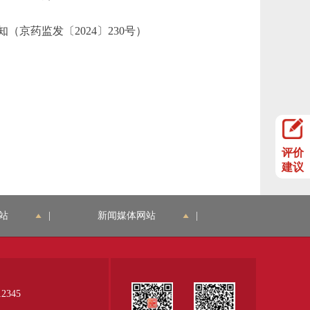
药监发〔2024〕230号）
评价
建议
站
|
新闻媒体网站
|
345