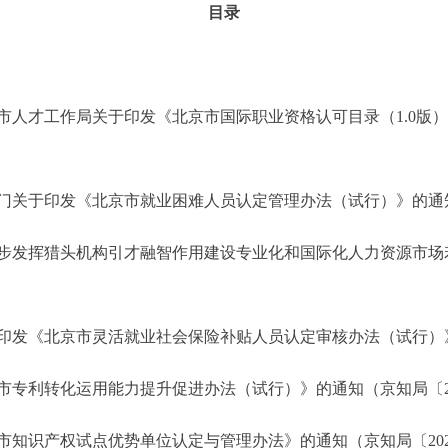
目录
工作局关于印发《北京市国际职业资格认可目录（1.0版）》的
于印发《北京市就业困难人员认定管理办法（试行）》的通知（京
发挥猎头机构引才融智作用建设专业化和国际化人力资源市场
《北京市灵活就业社会保险补贴人员认定审核办法（试行）》的
利转化运用能力提升促进办法（试行）》的通知（京知局〔202
识产权试点优势单位认定与管理办法》的通知（京知局〔2024