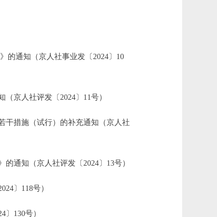
通知（京人社事业发〔2024〕10
人社评发〔2024〕11号）
若干措施（试行）的补充通知（京人社
通知（京人社评发〔2024〕13号）
4〕118号）
〕130号）