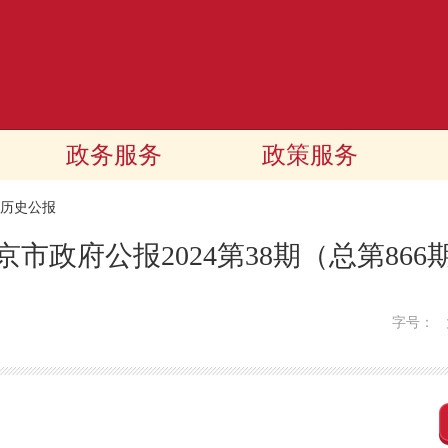
政务服务
政策服务
历史公报
京市政府公报2024第38期（总第866
字号：