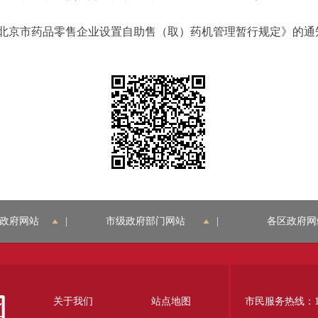
市药品零售企业设置自助售（取）药机管理暂行规定》的通知（京
政府网站
|
市级政府部门网站
|
各区政府网
关于我们
站点地图
市民服务热线：12