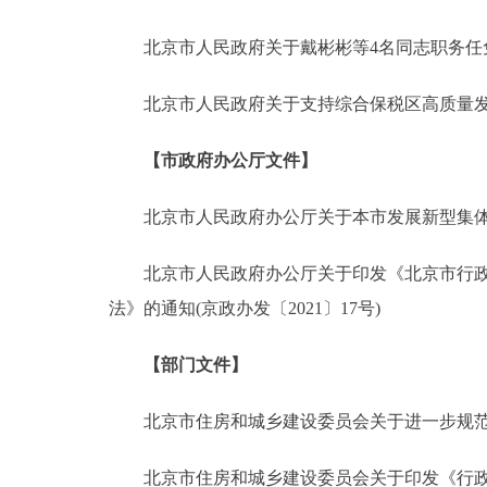
北京市人民政府关于戴彬彬等4名同志职务任免的通
决策公开
北京市人民政府关于支持综合保税区高质量发展的实
政务服务
【市政府办公厅文件】
个人服务
北京市人民政府办公厅关于本市发展新型集体林场的
便民服务
北京市人民政府办公厅关于印发《北京市行政执
中介服务
法》的通知(京政办发〔2021〕17号)
政民互动
【部门文件】
12345网上接诉即办
北京市住房和城乡建设委员会关于进一步规范市场
参与调查
北京市住房和城乡建设委员会关于印发《行政违法