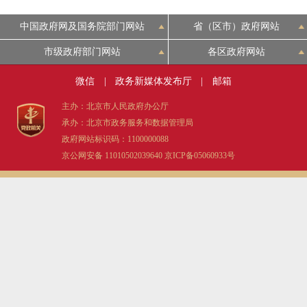
中国政府网及国务院部门网站
省（区市）政府网站
市级政府部门网站
各区政府网站
微信
|
政务新媒体发布厅
|
邮箱
主办：北京市人民政府办公厅
承办：北京市政务服务和数据管理局
政府网站标识码：1100000088
京公网安备 11010502039640
京ICP备05060933号