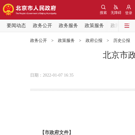
搜索
无障碍
登录
要闻动态
政务公开
政务服务
政策服务
政民互动
要闻动态
政务公开
>
政策服务
>
政府公报
>
历史公报
党中央精神
北京市政
北京要闻
日期：2022-01-07 16:35
各区热点
政务公开
市领导
【市政府文件】
政策兑现