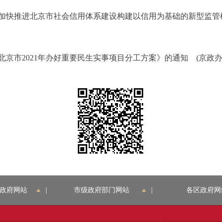
进北京市社会信用体系建设构建以信用为基础的新型监管机制三年行
2021年办好重要民生实事项目分工方案》的通知 (京政办发〔
政府网站
|
市级政府部门网站
|
各区政府网