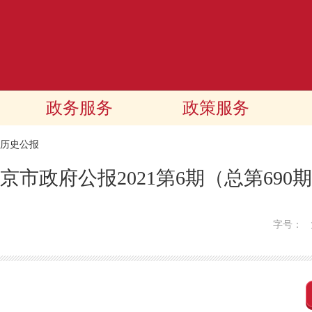
政务服务
政策服务
历史公报
京市政府公报2021第6期（总第690
字号：