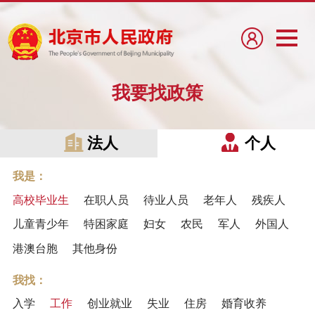
我要找政策
法人
个人
我是：
高校毕业生
在职人员
待业人员
老年人
残疾人
儿童青少年
特困家庭
妇女
农民
军人
外国人
港澳台胞
其他身份
我找：
入学
工作
创业就业
失业
住房
婚育收养