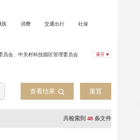
就医
消费
交通出行
社保
委员会、中关村科技园区管理委员会
展开
查看结果
重置
共检索到
48
条文件