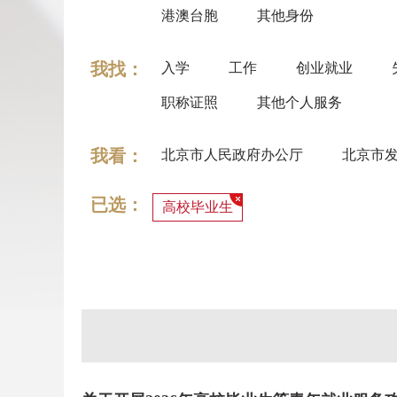
港澳台胞
其他身份
我找：
入学
工作
创业就业
职称证照
其他个人服务
我看：
北京市人民政府办公厅
北京市
已选：
高校毕业生