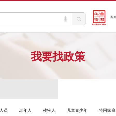
要
我要找政策
人员
老年人
残疾人
儿童青少年
特困家庭