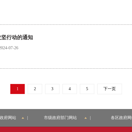
攻坚行动的通知
4-07-26
1
2
3
4
5
下一页
政府网站
|
市级政府部门网站
|
各区政府网