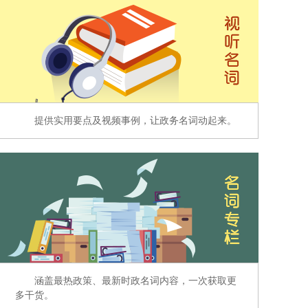
提供实用要点及视频事例，让政务名词动起来。
涵盖最热政策、最新时政名词内容，一次获取更
多干货。