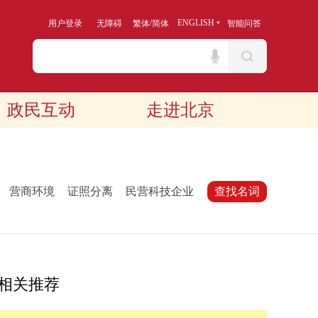
/
ENGLISH
用户登录
无障碍
繁体
简体
智能问答
政民互动
走进北京
：
营商环境
证照分离
民营科技企业
查找名词
相关推荐