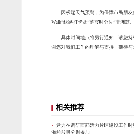
因极端天气预警，为保障市民朋友的安全，
Walk”线路打卡及“落霞时分见”非洲
具体时间地点将另行通知，请您持续关
谢您对我们工作的理解与支持，期待与
相关推荐
·
尹力在调研西部活力片区建设工作时强
海雄殷勇分别参加