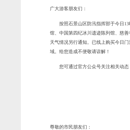
广大游客朋友们：
按照石景山区防汛指挥部于今日13时
馆、中国第四纪冰川遗迹陈列馆、慈善寺
天气情况另行通知。已线上购买今日门
域。给您造成不便敬请谅解！
您可通过官方公众号关注相关动态，
尊敬的市民朋友们：