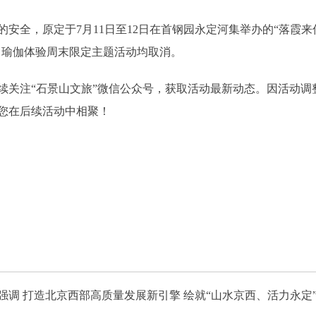
原定于7月11日至12日在首钢园永定河集举办的“落霞来信”活
鼓、瑜伽体验周末限定主题活动均取消。
注“石景山文旅”微信公众号，获取活动最新动态。因活动调
您在后续活动中相聚！
调 打造北京西部高质量发展新引擎 绘就“山水京西、活力永定”