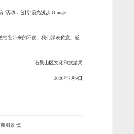
动：包括“霞光漫步 Orange
整给您带来的不便，我们深表歉意。感
石景山区文化和旅游局
2026年7月9日
新图景 慎