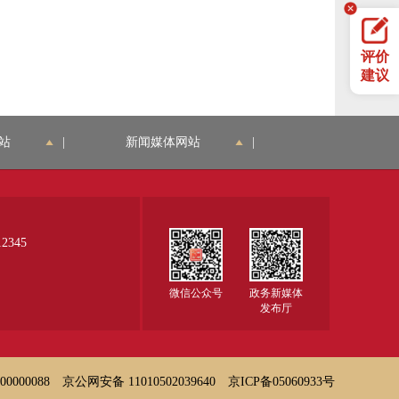
评价
建议
站
|
新闻媒体网站
|
345
微信公众号
政务新媒体
发布厅
000088
京公网安备 11010502039640
京ICP备05060933号