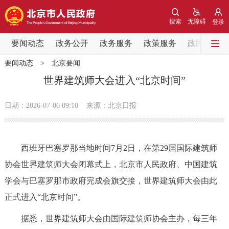
网站地图
搜索
无障碍
登录
要闻动态
要闻动态
政务公开
政务服务
政策服务
政民互动
要闻动态
>
北京要闻
党中央精神
国务院信息
中央部委动态
世界建筑师大会进入“北京时间”
北京要闻
会议信息
部门动态
日期：2026-07-06 09:10
来源：北京日报
各区热点
西班牙巴塞罗那当地时间7月2日，在第29届国际建筑师
政务公开
协会世界建筑师大会闭幕式上，北京市人民政府、中国建筑
学会与巴塞罗那市政府完成会旗交接，世界建筑师大会由此
市领导
机构职能
政策服务
正式进入“北京时间”。
政策兑现
政策解读
回应关切
据悉，世界建筑师大会由国际建筑师协会主办，每三年