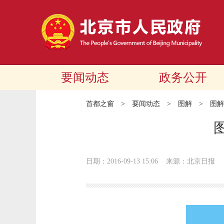
要闻动态
政务公开
首都之窗
>
要闻动态
>
图解
>
图解
日期：2016-09-13 15:06
来源：北京日报