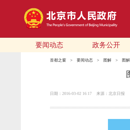
要闻动态
政务公开
首都之窗
>
要闻动态
>
图解
>
图解
日期：2016-03-02 16:17
来源：北京日报