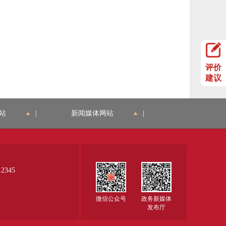
评价
建议
站
|
新闻媒体网站
|
345
微信公众号
政务新媒体
发布厅