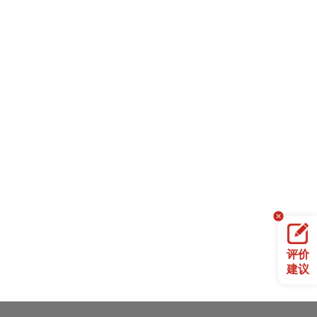
评价
建议