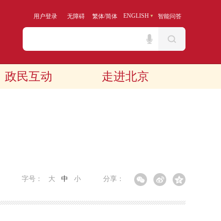
/
ENGLISH
用户登录
无障碍
繁体
简体
智能问答
政民互动
走进北京
字号：
大
中
小
分享：