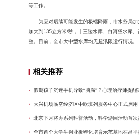
等工作。
为应对后续可能发生的极端降雨，市水务局加大
加大到135立方米/秒，十三陵水库、白河堡水库
整。目前，全市大中型水库均无超汛限运行情况。
相关推荐
·
假期孩子沉迷手机导致“脑腐”？心理治疗师提醒
·
大兴机场临空经济区中欧班列服务中心正式启用
·
北京下月将办系列科普活动，科学游园活动首次
·
全市首个大学生创业板孵化培育示范基地在昌平