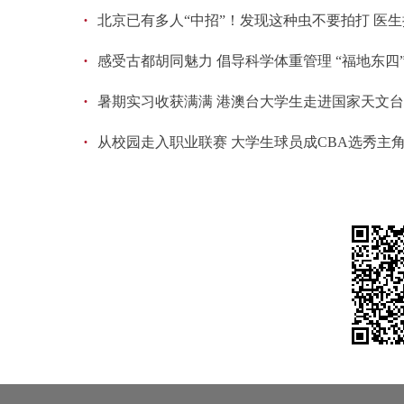
·
北京已有多人“中招”！发现这种虫不要拍打 医
·
感受古都胡同魅力 倡导科学体重管理 “福地东四
·
暑期实习收获满满 港澳台大学生走进国家天文
·
从校园走入职业联赛 大学生球员成CBA选秀主