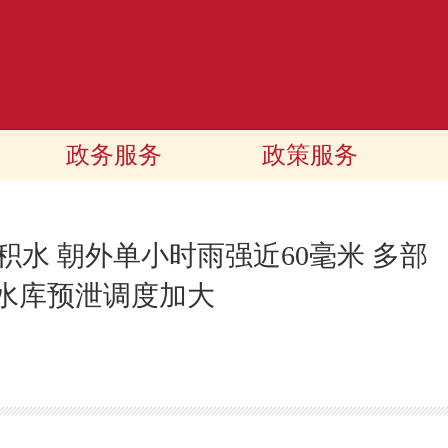
政务服务
政策服务
积水 朝外单小时雨强近60毫米 多部
 水库预泄调度加大