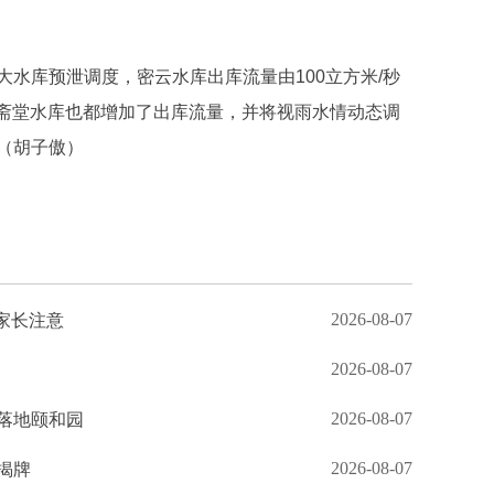
水库预泄调度，密云水库出库流量由100立方米/秒
、斋堂水库也都增加了出库流量，并将视雨水情动态调
（胡子傲）
2026-08-07
家长注意
2026-08-07
2026-08-07
落地颐和园
2026-08-07
揭牌