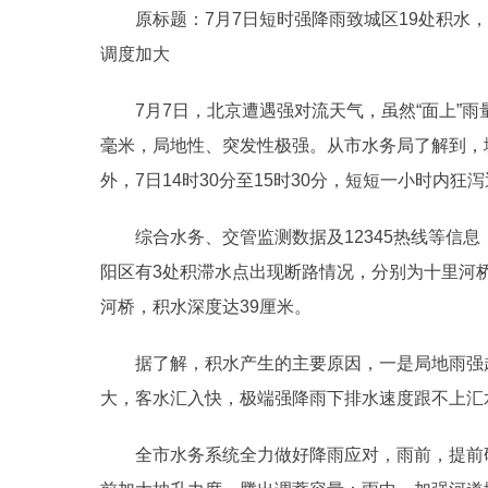
原标题：7月7日短时强降雨致城区19处积水，
调度加大
7月7日，北京遭遇强对流天气，虽然“面上”雨
毫米，局地性、突发性极强。从市水务局了解到，
外，7日14时30分至15时30分，短短一小时内
综合水务、交管监测数据及12345热线等信息
阳区有3处积滞水点出现断路情况，分别为十里河
河桥，积水深度达39厘米。
据了解，积水产生的主要原因，一是局地雨强
大，客水汇入快，极端强降雨下排水速度跟不上汇
全市水务系统全力做好降雨应对，雨前，提前