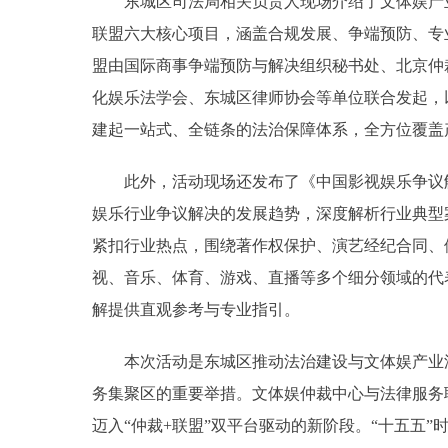
东城区司法局相关负责人现场介绍了文体娱产业
联盟六大核心项目，涵盖合规发展、争端预防、专
盟由国际商事争端预防与解决组织秘书处、北京仲
化娱乐法学会、东城区律师协会等单位联合发起，
建起一站式、全链条的法治保障体系，全方位覆盖
此外，活动现场还发布了《中国影视娱乐争议解决
娱乐行业争议解决的发展趋势，深度解析行业典型
紧扣行业热点，围绕著作权保护、演艺经纪合同、
视、音乐、体育、游戏、直播等多个细分领域的代
解提供直观参考与专业指引。
本次活动是东城区推动法治建设与文体娱产业深
务集聚区的重要举措。文体娱仲裁中心与法律服务
迈入“仲裁+联盟”双平台驱动的新阶段。“十五五”