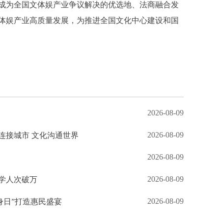
成为全国文体娱产业争议解决的优选地、法商融合发
体娱产业高质量发展，为推进全国文化中心建设和国
2026-08-09
2026-08-09
连接城市 文化沟通世界
2026-08-09
2026-08-09
研学人次破万
2026-08-09
健身日”打造惠民盛宴