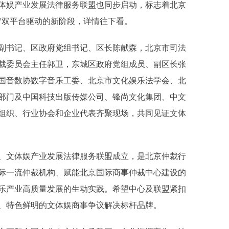
体娱产业发展法律服务联盟也同步启动，标志着北京
”双平台驱动的新阶段，详情往下看。
书记、区政府党组书记、区长陈献森，北京市司法
裁委员会主任郭卫，东城区政府党组成员、副区长张
国音数协数字音乐工委、北京市文化娱乐法学会、北
部门及中国科技出版传媒公司、锋尚文化集团、中文
组织、行业协会和企业代表齐聚现场，共同见证文体
文体娱产业发展法律服务联盟成立，是北京仲裁行
际一流仲裁机构、赋能北京国际商事仲裁中心建设的
乐产业高质量发展的生动实践。希望中心及联盟紧扣
、特色鲜明的文体娱商事争议解决标杆品牌。