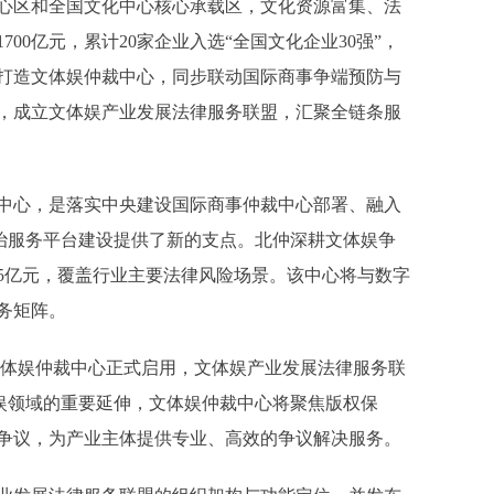
区和全国文化中心核心承载区，文化资源富集、法
00亿元，累计20家企业入选“全国文化企业30强”，
打造文体娱仲裁中心，同步联动国际商事争端预防与
，成立文体娱产业发展法律服务联盟，汇聚全链条服
心，是落实中央建设国际商事仲裁中心部署、融入
法治服务平台建设提供了新的支点。北仲深耕文体娱争
335亿元，覆盖行业主要法律风险场景。该中心将与数字
务矩阵。
体娱仲裁中心正式启用，文体娱产业发展法律服务联
体娱领域的重要延伸，文体娱仲裁中心将聚焦版权保
争议，为产业主体提供专业、高效的争议解决服务。