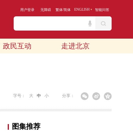
/
ENGLISH
用户登录
无障碍
繁体
简体
智能问答
政民互动
走进北京
字号：
大
中
小
分享：
图集推荐