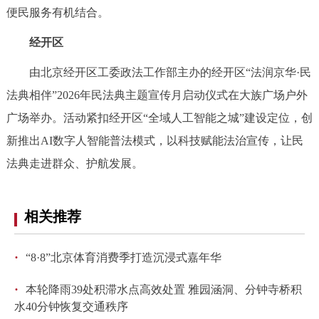
便民服务有机结合。
经开区
由北京经开区工委政法工作部主办的经开区“法润京华·民
法典相伴”2026年民法典主题宣传月启动仪式在大族广场户外
广场举办。活动紧扣经开区“全域人工智能之城”建设定位，创
新推出AI数字人智能普法模式，以科技赋能法治宣传，让民
法典走进群众、护航发展。
相关推荐
·
“8·8”北京体育消费季打造沉浸式嘉年华
·
本轮降雨39处积滞水点高效处置 雅园涵洞、分钟寺桥积
水40分钟恢复交通秩序