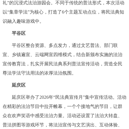
礼”的沉浸式法治游园会。不同于传统的普法形式，本次活动
以“集章学法”为核心，打造了6个主题互动点位，将民法典知
识融入趣味游戏中。
平谷区
平谷区整合资源、多点发力，通过文艺普法、部门联
宣、乡镇遍宣、云端网宣四维模式，结合新颁布实施的法治
宣传教育法，扎实开展民法典系列普法宣传活动，营造全民
尊法学法守法用法的浓厚法治氛围。
延庆区
延庆区举办了2026年“民法典宣传月”集中宣传活动。活动
在精彩的法治节目中拉开帷幕，一个个接地气的节目，让群
众在欢声笑语中感受法治力量。活动还设置了法治大转盘、
普法拼图等游戏环节，将法治宣传与文艺演出、互动体验、