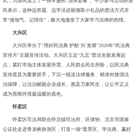
式，为居民送上了一份丰盛的“法律套餐”。不少参与活动的居
民表示，这种边答题、边学法还能领取小礼品的普法方式非
常“接地气、记得住”，极大地激发了大家学习法律的热情。
大兴区
大兴区举办了“用好民法典 护航‘兴’发展”2026年“民法典
宣传月”主题宣传活动。大兴区立足“九五”普法全新发展起
点，紧盯市场主体发展所需、人民群众民生所盼，以民法典
宣传普及为重要抓手，下沉一线送法律服务、精准对接强法
治保障，让法治赋能企业成长、惠及万家民生，让公平正义
成为营商环境最温暖的底色。
怀柔区
怀柔区司法局联合怀北镇司法所、区律协、北京市国泰
公证处走进青龙峡旅游区，打造一场“逛景区、学法典、赢好