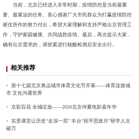
当前，北京已经进入非常时期，疫情防控是当前最重
回到顶部
要、最紧迫的任务。衷心感谢广大市民群众为打赢疫情防控
硬仗所作的努力付出，希望大家理解和支持严格出京管理工
作，守护家园健康、共同战胜疫情。最后，再次提示大家，
确有出京需求的，请抓紧进行核酸检测后安全出行。
相关推荐
·
第十七届北京奥运城市体育文化节开幕——体育连接城
市 文化沟通世界
·
京彩百花 全城绽放——2026北京仲夏电影嘉年华
·
实景课堂让历史“走深一层” 丰台“宛平思政月”研学人次
破万