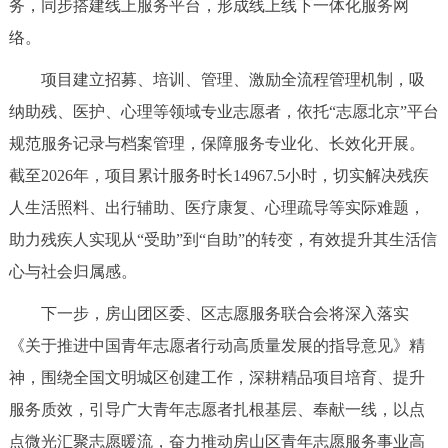
务，同步搭建线上服务平台，形成线上线下一体化服务网
络。
项目建立招募、培训、管理、激励全流程管理机制，吸
纳助残、医护、心理等领域专业志愿者，依托“志愿北京”平台
规范服务记录与档案管理，保障服务专业化、长效化开展。
截至2026年，项目累计服务时长14967.5小时，切实解决残疾
人生活照料、出行辅助、医疗康复、心理疏导等实际难题，
助力残疾人实现从“受助”到“自助”的转变，有效提升其生活信
心与社会归属感。
下一步，房山团区委、区志愿服务联合会将深入落实
《关于推进中国青年志愿者行动高质量发展的指导意见》精
神，围绕全国文明城区创建工作，深耕精品项目培育、提升
服务质效，引导广大青年志愿者扎根基层、奉献一线，以点
点微光汇聚志愿暖流，奋力推动房山区青年志愿服务事业高