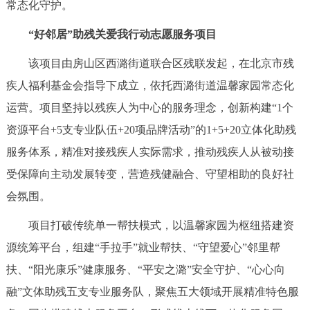
常态化守护。
“好邻居”助残关爱我行动志愿服务项目
该项目由房山区西潞街道联合区残联发起，在北京市残
疾人福利基金会指导下成立，依托西潞街道温馨家园常态化
运营。项目坚持以残疾人为中心的服务理念，创新构建“1个
资源平台+5支专业队伍+20项品牌活动”的1+5+20立体化助残
服务体系，精准对接残疾人实际需求，推动残疾人从被动接
受保障向主动发展转变，营造残健融合、守望相助的良好社
会氛围。
项目打破传统单一帮扶模式，以温馨家园为枢纽搭建资
源统筹平台，组建“手拉手”就业帮扶、“守望爱心”邻里帮
扶、“阳光康乐”健康服务、“平安之潞”安全守护、“心心向
融”文体助残五支专业服务队，聚焦五大领域开展精准特色服