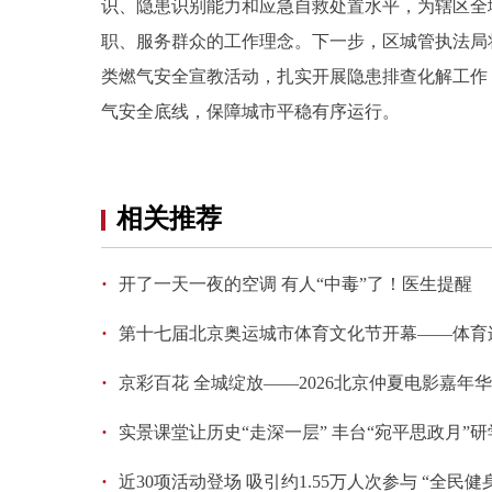
识、隐患识别能力和应急自救处置水平，为辖区全
职、服务群众的工作理念。下一步，区城管执法局
类燃气安全宣教活动，扎实开展隐患排查化解工作
气安全底线，保障城市平稳有序运行。
相关推荐
·
开了一天一夜的空调 有人“中毒”了！医生提醒
·
第十七届北京奥运城市体育文化节开幕——体育
·
京彩百花 全城绽放——2026北京仲夏电影嘉年华
·
实景课堂让历史“走深一层” 丰台“宛平思政月”
·
近30项活动登场 吸引约1.55万人次参与 “全民