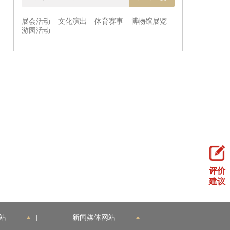
评价
建议
站
|
新闻媒体网站
|