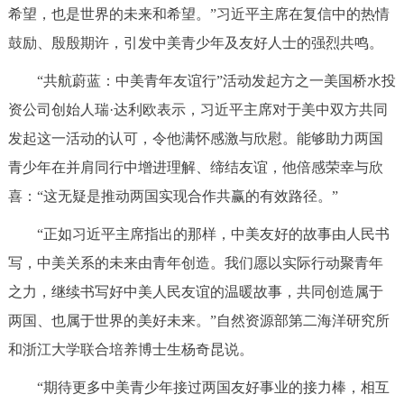
希望，也是世界的未来和希望。”习近平主席在复信中的热情
鼓励、殷殷期许，引发中美青少年及友好人士的强烈共鸣。
“共航蔚蓝：中美青年友谊行”活动发起方之一美国桥水投
资公司创始人瑞·达利欧表示，习近平主席对于美中双方共同
发起这一活动的认可，令他满怀感激与欣慰。能够助力两国
青少年在并肩同行中增进理解、缔结友谊，他倍感荣幸与欣
喜：“这无疑是推动两国实现合作共赢的有效路径。”
“正如习近平主席指出的那样，中美友好的故事由人民书
写，中美关系的未来由青年创造。我们愿以实际行动聚青年
之力，继续书写好中美人民友谊的温暖故事，共同创造属于
两国、也属于世界的美好未来。”自然资源部第二海洋研究所
和浙江大学联合培养博士生杨奇昆说。
“期待更多中美青少年接过两国友好事业的接力棒，相互