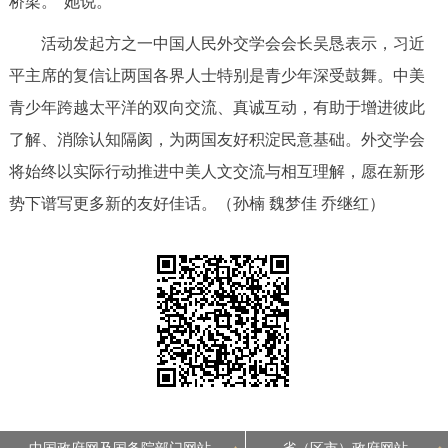
桥梁。”她说。
活动发起方之一中国人民外交学会会长吴恳表示，习近
平主席的复信让两国各界人士特别是青少年深受鼓舞。中美
青少年跨越太平洋的双向交流、真诚互动，有助于增进彼此
了解、消除认知隔阂，为两国友好积淀民意基础。外交学会
将始终以实际行动推进中美人文交流与相互理解，愿在新形
势下谱写更多新的友好佳话。（
孙楠 魏梦佳 乔继红
）