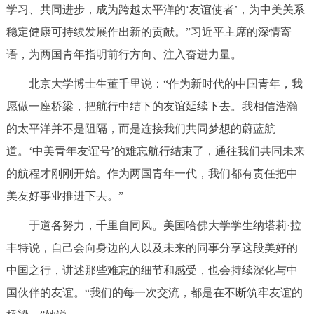
学习、共同进步，成为跨越太平洋的‘友谊使者’，为中美关系
稳定健康可持续发展作出新的贡献。”习近平主席的深情寄
语，为两国青年指明前行方向、注入奋进力量。
北京大学博士生董千里说：“作为新时代的中国青年，我
愿做一座桥梁，把航行中结下的友谊延续下去。我相信浩瀚
的太平洋并不是阻隔，而是连接我们共同梦想的蔚蓝航
道。‘中美青年友谊号’的难忘航行结束了，通往我们共同未来
的航程才刚刚开始。作为两国青年一代，我们都有责任把中
美友好事业推进下去。”
于道各努力，千里自同风。美国哈佛大学学生纳塔莉·拉
丰特说，自己会向身边的人以及未来的同事分享这段美好的
中国之行，讲述那些难忘的细节和感受，也会持续深化与中
国伙伴的友谊。“我们的每一次交流，都是在不断筑牢友谊的