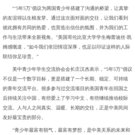
“‘5年5万’倡议为两国青少年搭建了沟通的桥梁，让真挚
的友谊得以生根发芽。通过这次面对面的交往，让我们看到
彼此拥有共同的热爱，也营造出信任的氛围，并为我们的工
作与生活带来全新视角。”美国哥伦比亚大学学生梅蕾迪丝·凯
姆感慨道，“如今我们依旧情谊深厚，也足以印证这样的人际
联结弥足珍贵。”
美中青少年学生交流协会会长庄汉杰表示，“5年5万”倡议
不仅是一个数字目标，更是搭建了一个长期、稳定、可持续
的青年交流平台。很多参与过交流项目的美国青年在回国之
后持续关注中国，有些爱上了学习中文，有些继续推动校际
交流。人与人之间真实、温暖、长期的交往，正是中美民间
友好最宝贵的部分。
“青少年最富有朝气，最富有梦想，是中美关系的未来和