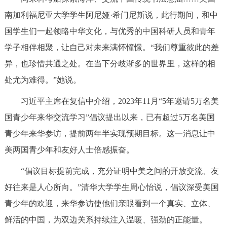
回到顶部
南加利福尼亚大学学生阿尼娅·希门尼斯说，此行期间，和中
国学生们一起领略中华文化，与优秀的中国科研人员和青年
学子相伴相聚，让自己对未来满怀憧憬。“我们尊重彼此的差
异，也珍惜共通之处。在当下分歧渐多的世界里，这样的相
处尤为难得。”她说。
习近平主席在复信中介绍，2023年11月“5年邀请5万名美
国青少年来华交流学习”倡议提出以来，已有超过5万名美国
青少年来华参访，提前两年半实现预期目标。这一消息让中
美两国青少年和友好人士倍感振奋。
“倡议目标提前完成，充分证明中美之间的开放交流、友
好往来是人心所向。”清华大学学生周心怡说，倡议深受美国
青少年的欢迎，来华参访使他们亲眼看到一个真实、立体、
鲜活的中国，为双边关系持续注入温暖、强劲的正能量。