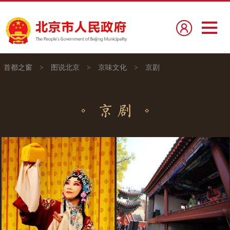
首都之窗
>
图说北京
>
京味文化
>
京剧