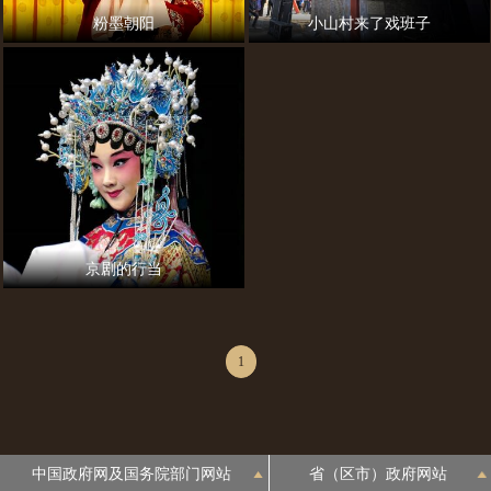
粉墨朝阳
小山村来了戏班子
京剧的行当
1
中国政府网及国务院部门网站
省（区市）政府网站