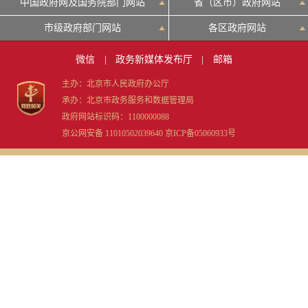
中国政府网及国务院部门网站
省（区市）政府网站
市级政府部门网站
各区政府网站
微信
|
政务新媒体发布厅
|
邮箱
主办：北京市人民政府办公厅
承办：北京市政务服务和数据管理局
政府网站标识码：1100000088
京公网安备 11010502039640
京ICP备05060933号