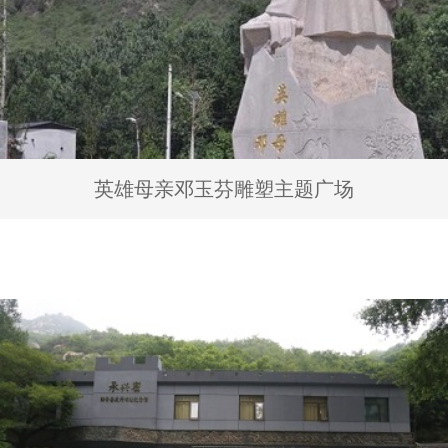
英雄母亲邓玉芬雕塑主题广场