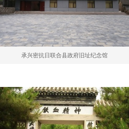
承兴密抗日联合县政府旧址纪念馆