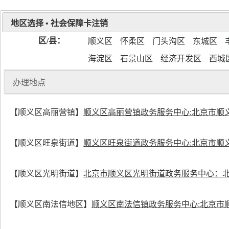
地区选择 • 社会保障卡注销
区/县：
顺义区
怀柔区
门头沟区
东城区
海淀区
石景山区
经济开发区
西城
办理地点
办理地点
【顺义区高丽营镇】
顺义区高丽营镇政务服务中心:北京市顺义
【顺义区旺泉街道】
顺义区旺泉街道政务服务中心:北京市顺义
【顺义区光明街道】
北京市顺义区光明街道政务服务中心：北
【顺义区南法信地区】
顺义区南法信镇政务服务中心:北京市顺