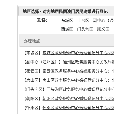
地区选择 • 对内地居民同澳门居民离婚进行登记
区/县：
东城区
丰台区
副中心（通
西城区
门头沟区
顺义区
办理地点
办理地点
【东城区】
东城区政务服务中心婚姻登记分中心:北京市东城
【副中心（通州区）】
通州区政务服务中心民政局婚
【密云区】
密云区政务服务中心婚姻服务分中心：北
【房山区】
房山区政务服务中心婚姻登记分中心：北
【门头沟区】
门头沟区政务服务中心婚姻登记分中心：北京
【朝阳区】
朝阳区政务服务中心婚姻登记分中心:北
【怀柔区】
怀柔区政务服务中心婚姻登记分中心:北