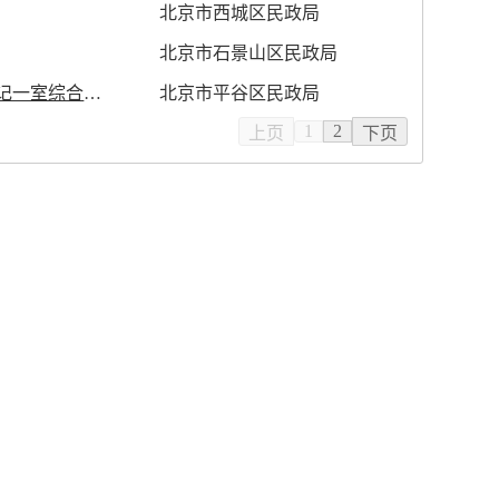
北京市西城区民政局
北京市石景山区民政局
记三室综合窗口
北京市平谷区民政局
1
2
上页
下页