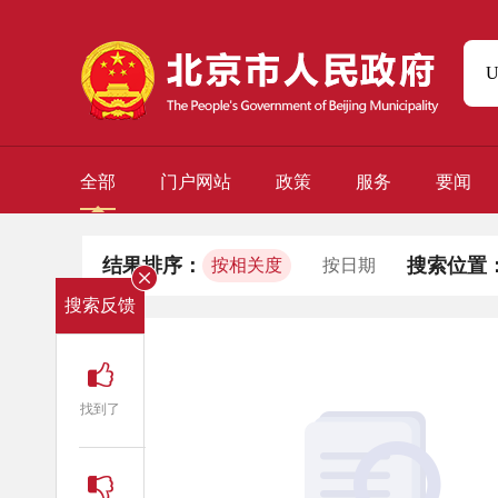
全部
门户网站
政策
服务
要闻
结果排序：
搜索位置
按相关度
按日期
搜索反馈
找到了