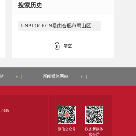
搜索历史
UNBLOCKCN是由合肥市蜀山区大香蕉网络应用工作室开发
清空
站
|
新闻媒体网站
|
345
微信公众号
政务新媒体
发布厅