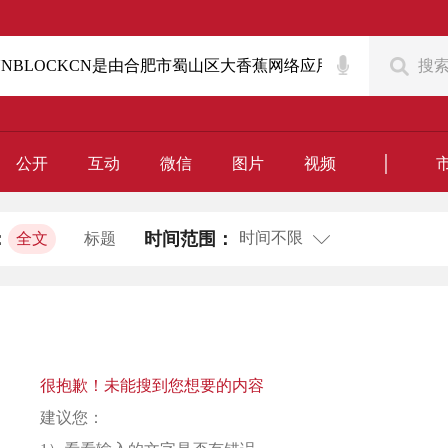
搜
｜
公开
互动
微信
图片
视频
时间不限
：
时间范围：
全文
标题
很抱歉！未能搜到您想要的内容
建议您：