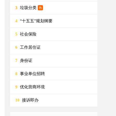
垃圾分类
3
热
“十五五”规划纲要
4
社会保险
5
工作居住证
6
身份证
7
事业单位招聘
8
优化营商环境
9
接诉即办
10