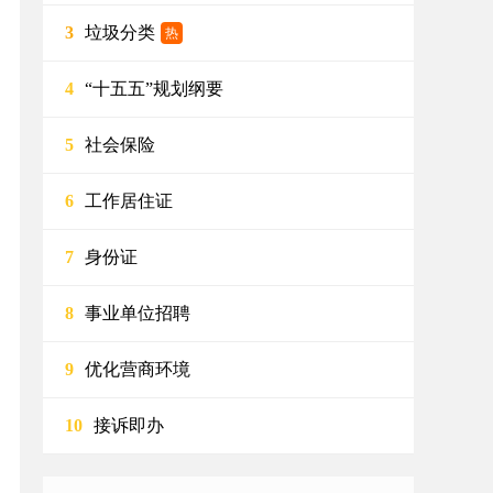
垃圾分类
3
热
“十五五”规划纲要
4
社会保险
5
工作居住证
6
身份证
7
事业单位招聘
8
优化营商环境
9
接诉即办
10