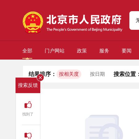
全部
门户网站
政策
服务
要闻
结果排序：
搜索位置
按相关度
按日期
搜索反馈
找到了