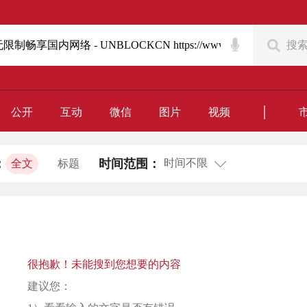
搜
｜
公开
互动
微信
图片
视频
时间不限
：
时间范围：
全文
标题
很抱歉！未能搜到您想要的内容
建议您：