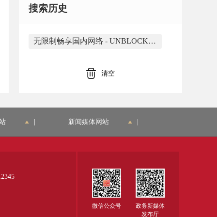
搜索历史
无限制畅享国内网络 - UNBLOCKCN https://www.unblockcn.mobi/无限制畅享国内网络_2026.html 是由合肥市蜀山区大香蕉网络应用工作室开发
清空
站
|
新闻媒体网站
|
345
微信公众号
政务新媒体
发布厅