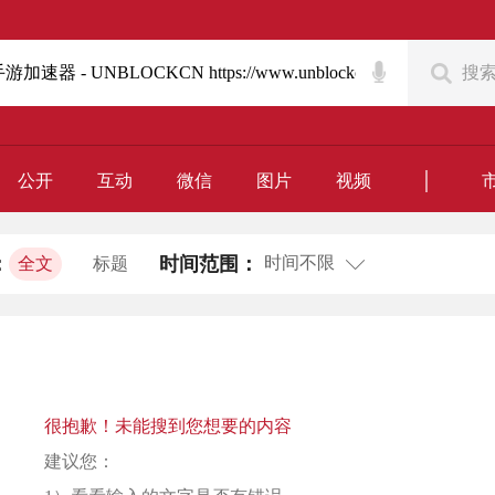
搜
｜
公开
互动
微信
图片
视频
时间不限
：
时间范围：
全文
标题
很抱歉！未能搜到您想要的内容
建议您：