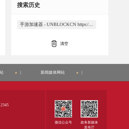
搜索历史
手游加速器 - UNBLOCKCN https://www.unblockcn.mobi/手游加速器_2021.html 是由合肥市蜀山区大香蕉网络应用工作室开发
清空
站
|
新闻媒体网站
|
345
微信公众号
政务新媒体
发布厅