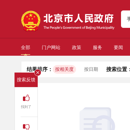
全部
门户网站
政策
服务
要闻
结果排序：
搜索位置
按相关度
按日期
搜索反馈
找到了