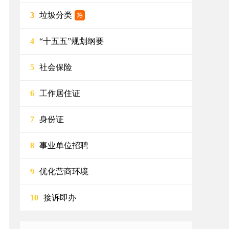
垃圾分类
3
热
“十五五”规划纲要
4
社会保险
5
工作居住证
6
身份证
7
事业单位招聘
8
优化营商环境
9
接诉即办
10