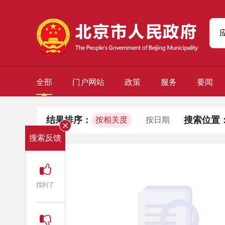
全部
门户网站
政策
服务
要闻
结果排序：
搜索位置
按相关度
按日期
搜索反馈
找到了