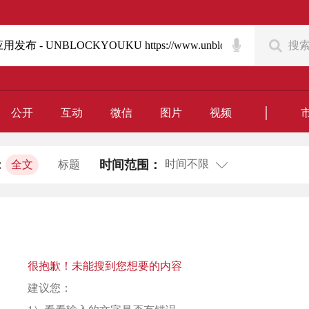
搜
｜
公开
互动
微信
图片
视频
时间不限
：
时间范围：
全文
标题
很抱歉！未能搜到您想要的内容
建议您：