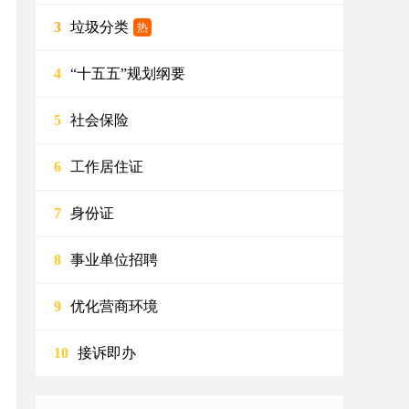
垃圾分类
3
热
“十五五”规划纲要
4
社会保险
5
工作居住证
6
身份证
7
事业单位招聘
8
优化营商环境
9
接诉即办
10