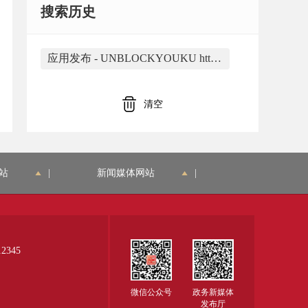
搜索历史
应用发布 - UNBLOCKYOUKU https://www.unblockyouku.mobi/应用发布_2021.html 是由合肥市蜀山区大香蕉网络应用工作室开发
清空
站
|
新闻媒体网站
|
345
微信公众号
政务新媒体
发布厅