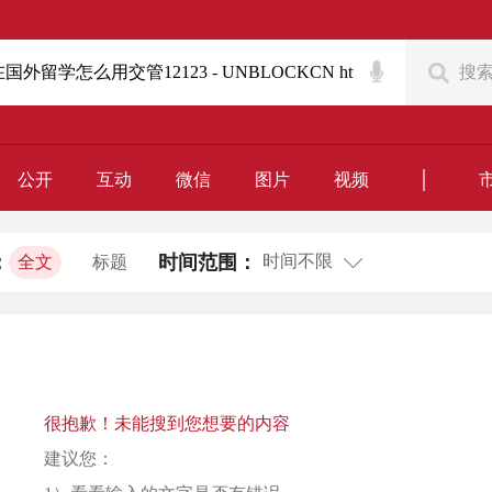
搜
｜
公开
互动
微信
图片
视频
时间不限
：
时间范围：
全文
标题
很抱歉！未能搜到您想要的内容
建议您：