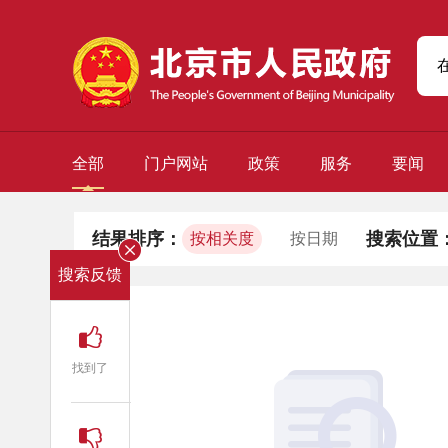
全部
门户网站
政策
服务
要闻
结果排序：
搜索位置
按相关度
按日期
搜索反馈
找到了