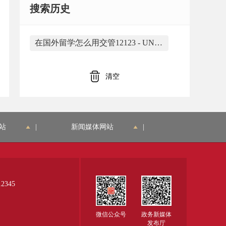
搜索历史
在国外留学怎么用交管12123 - UNBLOCKCN https://www.unblockcn.mobi/在国外留学怎么用交管12123_2026.html 是由合肥市蜀山区大香蕉网络应用工作室开发
清空
站
|
新闻媒体网站
|
345
微信公众号
政务新媒体
发布厅