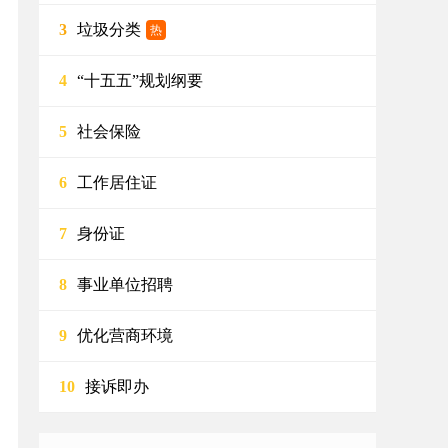
垃圾分类
3
热
“十五五”规划纲要
4
社会保险
5
工作居住证
6
身份证
7
事业单位招聘
8
优化营商环境
9
接诉即办
10