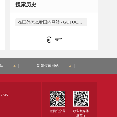
搜索历史
在国外怎么看国内网站 - GOTOCN https://www.gotocn.com/在国外怎么看国内网站_2021.html 是由合肥市蜀山区大香蕉网络应用工作室开发
清空
站
|
新闻媒体网站
|
345
微信公众号
政务新媒体
发布厅