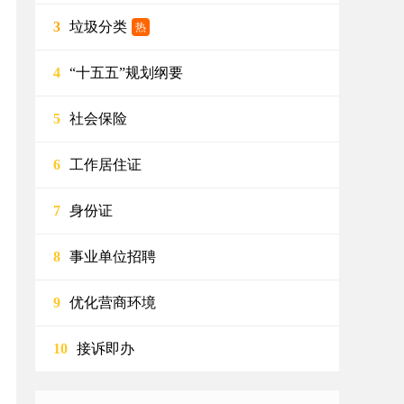
垃圾分类
3
热
“十五五”规划纲要
4
社会保险
5
工作居住证
6
身份证
7
事业单位招聘
8
优化营商环境
9
接诉即办
10