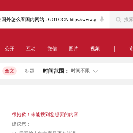
搜
｜
公开
互动
微信
图片
视频
时间不限
：
时间范围：
全文
标题
很抱歉！未能搜到您想要的内容
建议您：