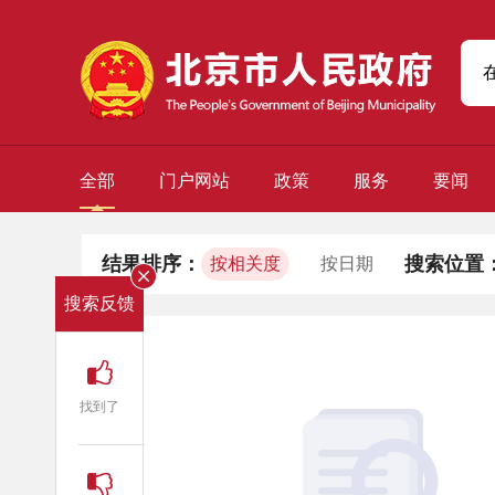
全部
门户网站
政策
服务
要闻
结果排序：
搜索位置
按相关度
按日期
搜索反馈
找到了