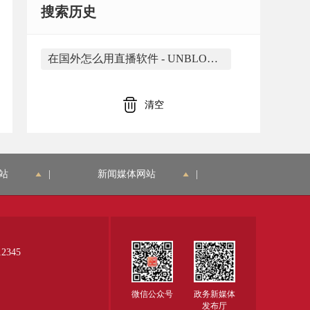
搜索历史
在国外怎么用直播软件 - UNBLOCKCN https://www.unblockcn.mobi/在国外怎么用直播软件_2021.html 是由合肥市蜀山区大香蕉网络应用工作室开发
清空
站
|
新闻媒体网站
|
345
微信公众号
政务新媒体
发布厅