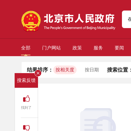
全部
门户网站
政策
服务
要闻
结果排序：
搜索位置
按相关度
按日期
搜索反馈
找到了