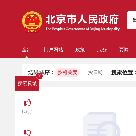
全部
门户网站
政策
服务
要闻
结果排序：
搜索位置
按相关度
按日期
搜索反馈
找到了