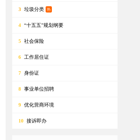
垃圾分类
3
热
“十五五”规划纲要
4
社会保险
5
工作居住证
6
身份证
7
事业单位招聘
8
优化营商环境
9
接诉即办
10