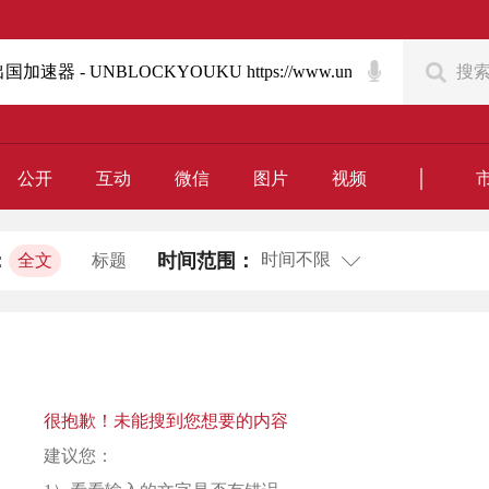
搜
｜
公开
互动
微信
图片
视频
时间不限
：
时间范围：
全文
标题
很抱歉！未能搜到您想要的内容
建议您：