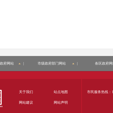
政府网站
|
市级政府部门网站
|
各区政府网
关于我们
站点地图
市民服务热线：12
网站建议
网站声明