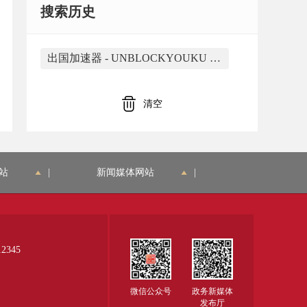
搜索历史
出国加速器 - UNBLOCKYOUKU https://www.unblockyouku.mobi/出国加速器_2021.html 是由合肥市蜀山区大香蕉网络应用工作室开发
清空
站
|
新闻媒体网站
|
345
微信公众号
政务新媒体
发布厅