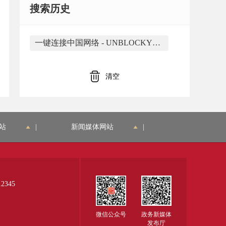
搜索历史
一键连接中国网络 - UNBLOCKYOUKU https://www.unblockyouku.mobi/一键连接中国网络_2026.html 是由合肥市蜀山区大香蕉网络应用工作室开发
清空
站
|
新闻媒体网站
|
345
微信公众号
政务新媒体
发布厅