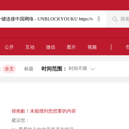
搜
｜
公开
互动
微信
图片
视频
时间不限
：
时间范围：
全文
标题
很抱歉！未能搜到您想要的内容
建议您：