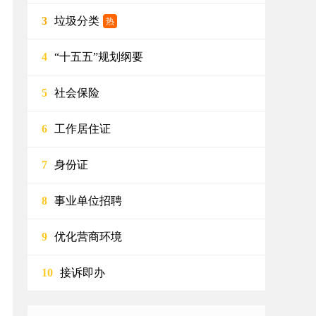
垃圾分类
3
热
“十五五”规划纲要
4
社会保险
5
工作居住证
6
身份证
7
事业单位招聘
8
优化营商环境
9
接诉即办
10