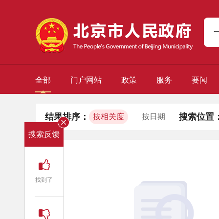
全部
门户网站
政策
服务
要闻
结果排序：
搜索位置
按相关度
按日期
搜索反馈
找到了