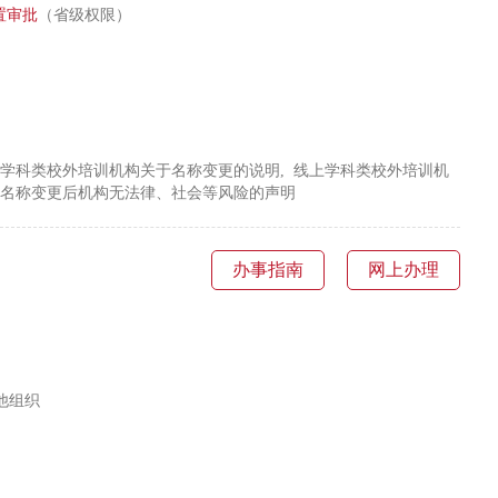
置
审批
（省级权限）
上学科类校外培训机构关于名称变更的说明, 线上学科类校外培训机
于名称变更后机构无法律、社会等风险的声明
办事指南
网上办理
他组织