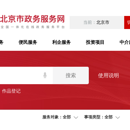
当前：
北京市
务
便民服务
利企服务
投资项目
中介
搜索
使用说明
作品登记
服务对象：全部
事项类型：全部