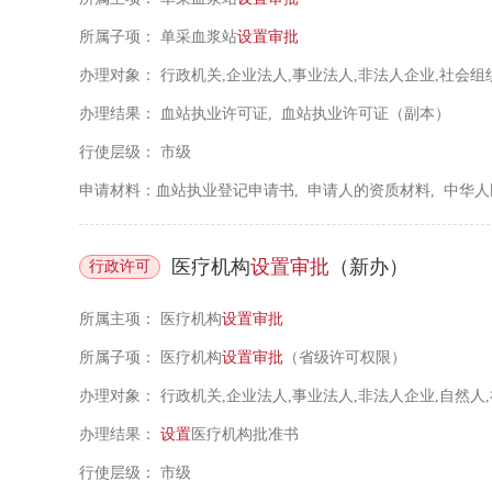
所属子项：
单采血浆站
设置
审批
办理对象：
行政机关,企业法人,事业法人,非法人企业,社会组
办理结果：
血站执业许可证, 血站执业许可证（副本）
行使层级：
市级
申请材料：血站执业登记申请书, 申请人的资质材料, 中华
医疗机构
设置
审批
（新办）
行政许可
所属主项：
医疗机构
设置
审批
所属子项：
医疗机构
设置
审批
（省级许可权限）
办理对象：
行政机关,企业法人,事业法人,非法人企业,自然人
办理结果：
设置
医疗机构批准书
行使层级：
市级