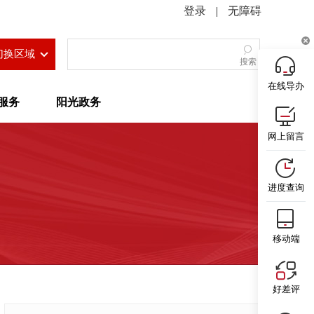
|
无障碍
切换区域
搜索
在线导办
服务
阳光政务
网上留言
进度查询
移动端
好差评