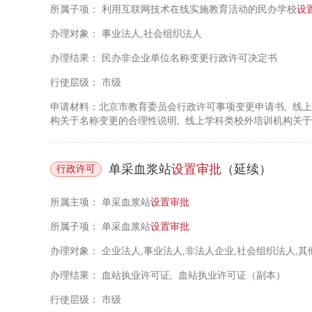
所属子项：
利用互联网技术在线实施教育活动的民办学校
设
办理对象：
事业法人,社会组织法人
办理结果：
民办非企业单位名称变更行政许可决定书
行使层级：
市级
申请材料：北京市教育委员会行政许可事项变更申请书, 线
构关于名称变更的合理性说明, 线上学科类校外培训机构关
单采血浆站
设置
审批
（延续）
行政许可
所属主项：
单采血浆站
设置
审批
所属子项：
单采血浆站
设置
审批
办理对象：
企业法人,事业法人,非法人企业,社会组织法人,其
办理结果：
血站执业许可证, 血站执业许可证（副本）
行使层级：
市级