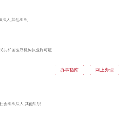
织法人,其他组织
人民共和国医疗机构执业许可证
办事指南
网上办理
,社会组织法人,其他组织