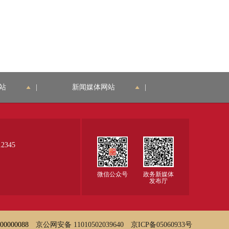
站
|
新闻媒体网站
|
345
微信公众号
政务新媒体
发布厅
000088
京公网安备 11010502039640
京ICP备05060933号