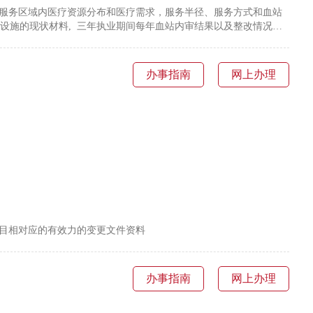
血站服务区域内医疗资源分布和医疗需求，服务半径、服务方式和血站
防设施的现状材料, 三年执业期间每年血站内审结果以及整改情况材
或评审结论以及整改情况材料, 在三年执业期间，卫生监督部门每年
办事指南
网上办理
项目相对应的有效力的变更文件资料
办事指南
网上办理