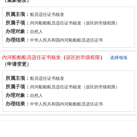
（重新签发）
所属主项：
船员适任证书核发
所属子项：
内河船舶船员适任证书核发（设区的市级权限）
办理对象：
自然人
办理结果：
中华人民共和国内河船舶船员适任证书
内河
船舶
船员
适
任证书
核发
（
设
区
的
市级
权限
）
选择地域
（申请变更）
所属主项：
船员适任证书核发
所属子项：
内河船舶船员适任证书核发（设区的市级权限）
办理对象：
自然人
办理结果：
中华人民共和国内河船舶船员适任证书