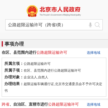
事项办理
在区、县范围内进行
公路
超限
运输许可
选择地域
所属主项：
公路超限运输许可
所属子项：
在区、县范围内进行公路超限运输许可
办理对象：
企业法人,自然人
办理结果：
超限运输车辆通行证,北京市交通委员会不予许可决定
书
跨省
、自治区、直辖市进行
公路
超限
运输许可
选择地域